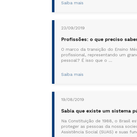
Saiba mais
23/09/2019
Profissões: o que preciso saber
O marco da transição do Ensino Méd
profissional, representando um gran
pessoal? É isso que o ...
Saiba mais
19/08/2019
Sabia que existe um sistema p
Na Constituição de 1988, o Brasil e
proteger as pessoas da nossa socied
Assistência Social (SUAS) e suas fu