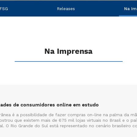
 FSG
Releases
Na Im
Na Imprensa
dades de consumidores online em estudo
nea é a possibilidade de fazer compras on-line na palma da mã
trou que existem mais de 675 mil lojas virtuais no Brasil e o paí
 O Rio Grande do Sul está representado no cenário brasileiro co.