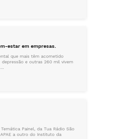
bem-estar em empresas.
ental que mais têm acometido
 depressão e outras 260 mil vivem
..
 Temática Painel, da Tua Rádio São
 APAE a outro do Instituto da