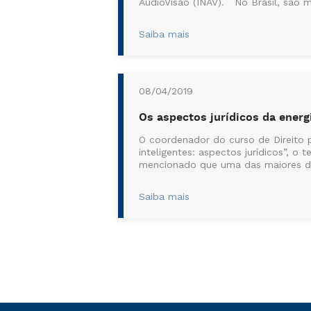
AudioVisão (INAV). No Brasil, são 
Saiba mais
08/04/2019
Os aspectos jurídicos da energi
O coordenador do curso de Direito p
inteligentes: aspectos jurídicos”, 
mencionado que uma das maiores dif
Saiba mais