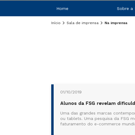
Home
Sobre a
Início
Sala de imprensa
Na imprensa
01/10/2019
Alunos da FSG revelam dificul
Uma das grandes marcas contemporâ
ou tablets. Uma pesquisa da FSG mos
faturamento do e-commerce mundial.