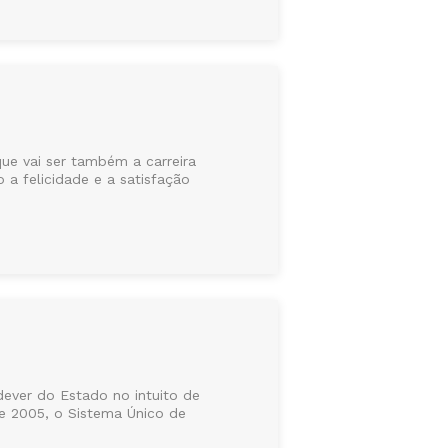
ue vai ser também a carreira
 a felicidade e a satisfação
dever do Estado no intuito de
de 2005, o Sistema Único de