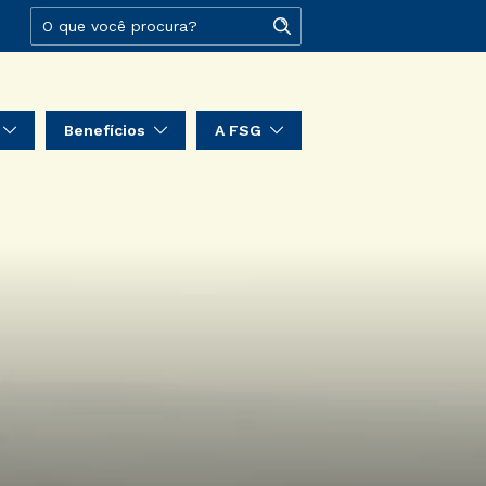
Benefícios
A FSG