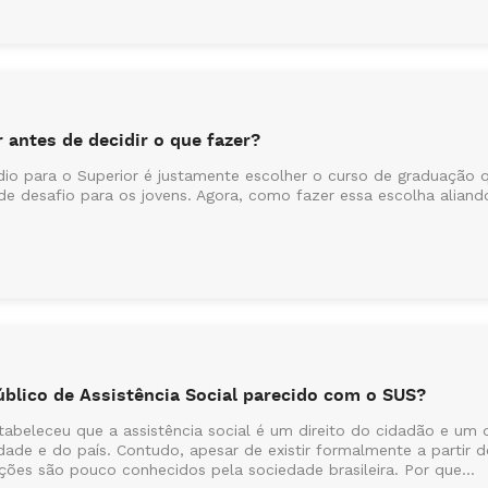
 antes de decidir o que fazer?
io para o Superior é justamente escolher o curso de graduação q
de desafio para os jovens. Agora, como fazer essa escolha aliando
úblico de Assistência Social parecido com o SUS?
stabeleceu que a assistência social é um direito do cidadão e um 
ade e do país. Contudo, apesar de existir formalmente a partir 
nções são pouco conhecidos pela sociedade brasileira. Por que...