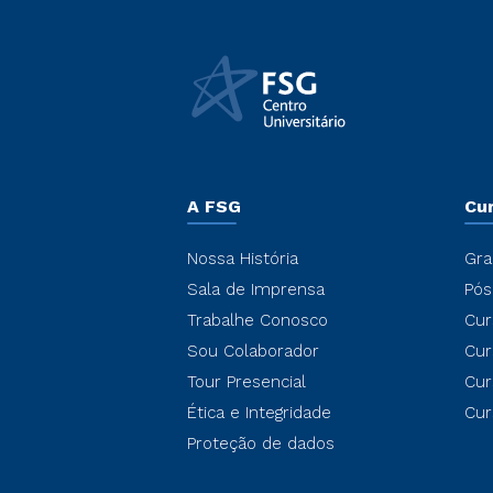
A FSG
Cu
Nossa História
Gra
Sala de Imprensa
Pós
Trabalhe Conosco
Cur
Sou Colaborador
Cur
Tour Presencial
Cur
Ética e Integridade
Cur
Proteção de dados