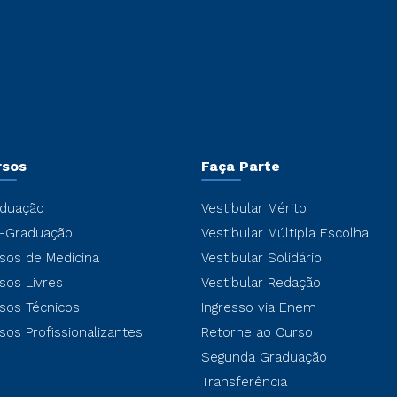
rsos
Faça Parte
duação
Vestibular Mérito
-Graduação
Vestibular Múltipla Escolha
sos de Medicina
Vestibular Solidário
sos Livres
Vestibular Redação
sos Técnicos
Ingresso via Enem
sos Profissionalizantes
Retorne ao Curso
Segunda Graduação
Transferência