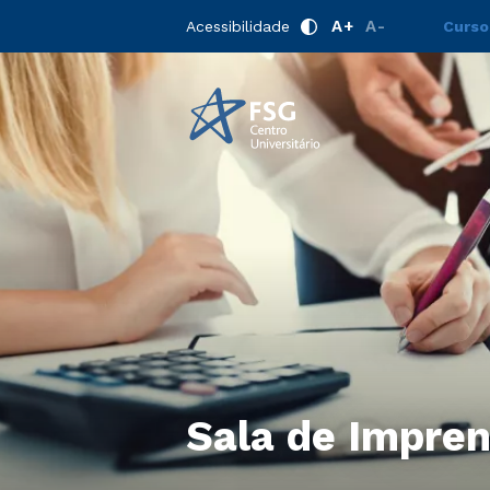
A+
A-
Acessibilidade
Curso
Sala de Impre