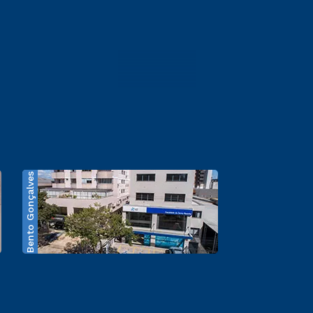
Bento Gonçalves