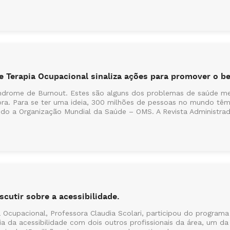
e Terapia Ocupacional sinaliza ações para promover o 
Síndrome de Burnout. Estes são alguns dos problemas de saúde m
ora. Para se ter uma ideia, 300 milhões de pessoas no mundo têm
do a Organização Mundial da Saúde – OMS. A Revista Administrad.
scutir sobre a acessibilidade.
 Ocupacional, Professora Claudia Scolari, participou do programa
ia da acessibilidade com dois outros profissionais da área, um da