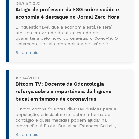
06/05/2020
Artigo de professor da FSG sobre saúde e
economia é destaque no Jornal Zero Hora
É inquestionável que a economia está (e será)
afetada em virtude do atual estado de
quarentena pelo novo coronavírus, o Covid-19. O
isolamento social como política de saúde é
justificado, sobretudo, por não haver terapia
Saiba mais
específica ou medicamento. Mas como “salvar a
economia e os empregos ou a saúde da
população?”. O questionamento é respondido
pelo...
15/04/2020
Bitcom TV: Docente da Odontologia
reforça sobre a importância da higiene
bucal em tempos de coronavírus
O novo coronavírus traz diversas dúvidas para a
população, principalmente sobre a forma de
contágio e quais medidas podem ajudar na
prevenção. A Profa. Dra. Aline Estandes Bertelli,
da FSG, participa do Programa Conexão, da
Saiba mais
Bitcom TV, e fala sobre a importância da higiene