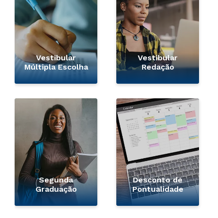
Vestibular
Vestibular
Múltipla Escolha
Redação
Segunda
Desconto de
Graduação
Pontualidade