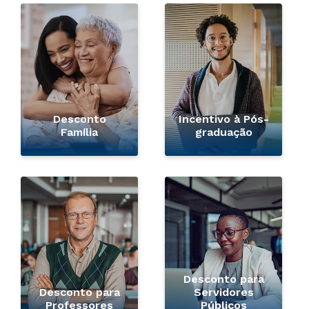
Desconto
Incentivo à Pós-
Família
graduação
Desconto para
Desconto para
Servidores
Professores
Públicos