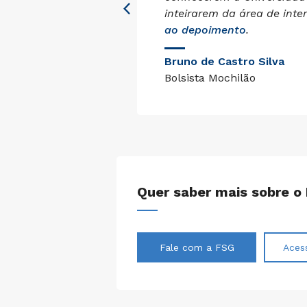
a ao
inteirarem da área de inte
ao depoimento
.
Bruno de Castro Silva
Bolsista Mochilão
Quer saber mais sobre o
Fale com a FSG
Aces