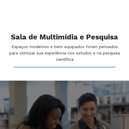
Convênios e parcerias
Orientação par
com outras bibliotecas.
levantamento
bibliográfico
automatizado
Sala de Multimídia e Pesquisa
Espaços modernos e bem equipados foram pensados
para otimizar sua experiência nos estudos e na pesquisa
científica