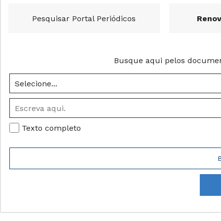
Pesquisar Portal Periódicos
Renov
Busque aqui pelos documento
Texto completo