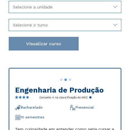
Selecione a unidade
Selecione o turno
Visualizar curso
Engenharia de Produção
Conceito 4 na classificação do MEC
Bacharelado
Presencial
10 semestres
Tem curiosidade em entender como seria cursar a