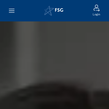
Login