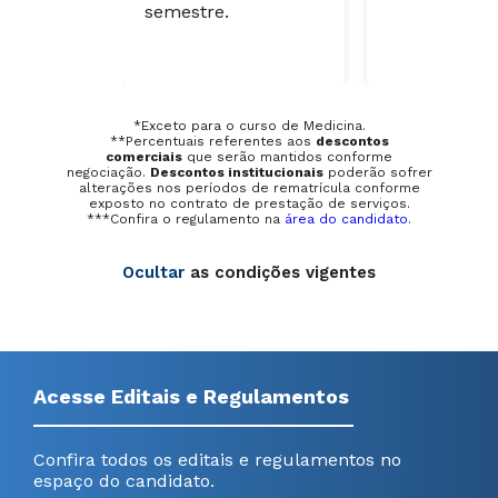
semestre.
autenticado 
e verso);
Opcional: Pl
ensino ou e
do curso.
*Exceto para o curso de Medicina.
**Percentuais referentes aos
descontos
comerciais
que serão mantidos conforme
negociação.
Descontos institucionais
poderão sofrer
alterações nos períodos de rematrícula conforme
exposto no contrato de prestação de serviços.
***Confira o regulamento na
área do candidato
.
Ocultar
as condições vigentes
Acesse Editais e Regulamentos
Confira todos os editais e regulamentos no
espaço do candidato.