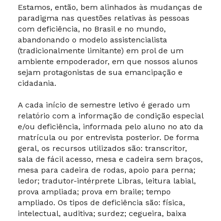
Estamos, então, bem alinhados às mudanças de
paradigma nas questões relativas às pessoas
com deficiência, no Brasil e no mundo,
abandonando o modelo assistencialista
(tradicionalmente limitante) em prol de um
ambiente empoderador, em que nossos alunos
sejam protagonistas de sua emancipação e
cidadania.
A cada início de semestre letivo é gerado um
relatório com a informação de condição especial
e/ou deficiência, informada pelo aluno no ato da
matrícula ou por entrevista posterior. De forma
geral, os recursos utilizados são: transcritor,
sala de fácil acesso, mesa e cadeira sem braços,
mesa para cadeira de rodas, apoio para perna;
ledor; tradutor-intérprete Libras, leitura labial,
prova ampliada; prova em braile; tempo
ampliado. Os tipos de deficiência são: física,
intelectual, auditiva; surdez; cegueira, baixa