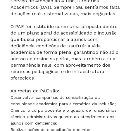
Serviço de Atenção ao Aluno, Diretórios
Acadêmicos (DAs), Sempre FSG, sentíamos falta
de ações mais sistematizadas, mais engajadas.
O PAE foi instituído como uma proposta dentro
de um plano geral de acessibilidade e inclusão
que busca proporcionar a alunos com
deficiência condições de usufruir a vida
acadêmica de forma plena, garantindo não só o
acesso ao ensino superior, mas também a sua
permanência nele, com aproveitamento dos
recursos pedagógicos e de infraestrutura
oferecidos
As metas do PAE são:
Desenvolver campanhas de sensibilização da
comunidade acadêmica para a temática da inclusão;
Orientar o corpo docente e o quadro de funcionários
técnico-administrativos quanto ao atendimento dos
alunos com deficiência;
Realizar ações de capacitação docente;