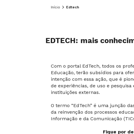
Início
Edtech
EDTECH: mais conhecime
Com o portal EdTech, todos os profe
Educação, terão subsídios para ofe
intenção com essa ação, que é pion
de experiências, de uso e pesquisa
instituições externas.
O termo “EdTech” é uma junção das 
da reinvenção dos processos educac
Informação e da Comunicação (TICs
Fique por de