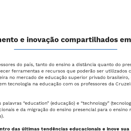
nto e inovação compartilhados em 
ssores do país, tanto do ensino a distância quanto do pre
recer ferramentas e recursos que poderão ser utilizados 
eira no mercado de educação superior privado brasileiro
 em tecnologia na educação com os professores da Cruzei
palavras “education” (educação) e “technology” (tecnolo
ionais e da migração do ensino presencial para o ensino
).
ntro das últimas tendências educacionais e inove sua 