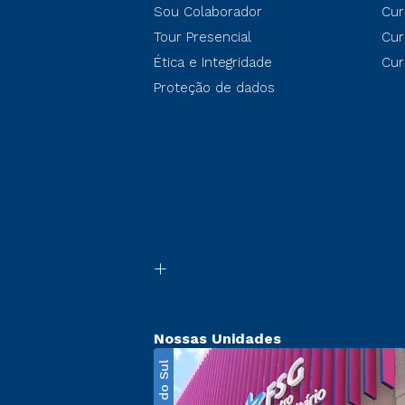
Sou Colaborador
Cur
Tour Presencial
Cur
Ética e Integridade
Cur
Proteção de dados
Nossas Unidades
Caxias do Sul