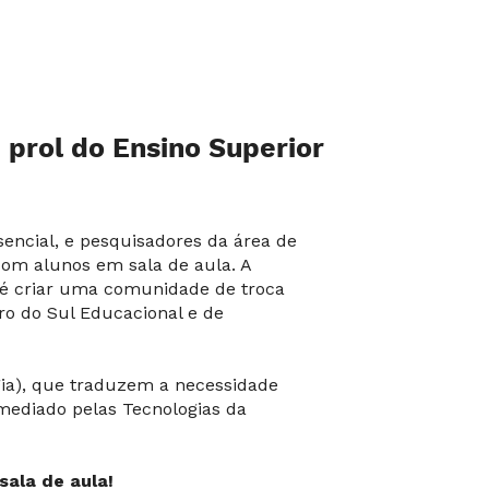
prol do Ensino Superior
sencial, e pesquisadores da área de
com alunos em sala de aula. A
, é criar uma comunidade de troca
ro do Sul Educacional e de
gia), que traduzem a necessidade
 mediado pelas Tecnologias da
sala de aula!