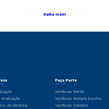
Saiba mais!
rsos
Faça Parte
duação
Vestibular Mérito
-Graduação
Vestibular Múltipla Escolha
sos de Medicina
Vestibular Solidário