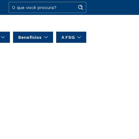
Benefícios
A FSG