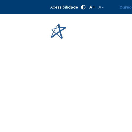
A+
A-
Acessibilidade
Curso