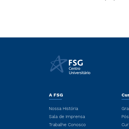
A FSG
Cu
Nossa História
Gra
Sala de Imprensa
Pós
Trabalhe Conosco
Cur