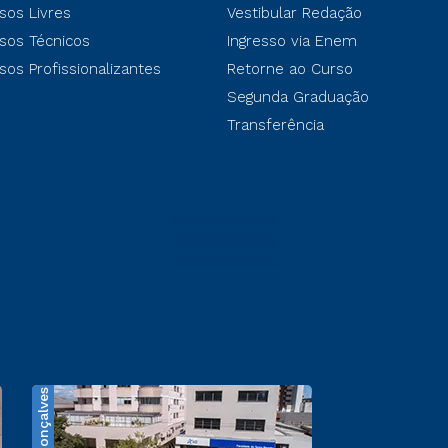
sos Livres
Vestibular Redação
sos Técnicos
Ingresso via Enem
sos Profissionalizantes
Retorne ao Curso
Segunda Graduação
Transferência
Bento Gonçalves