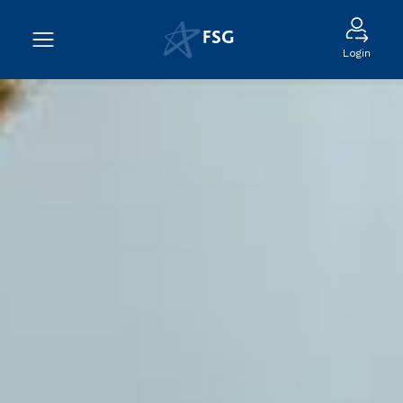
Login