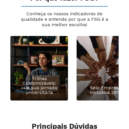
Conheça os nossos indicadores de
qualidade e entenda por que a FSG é a
sua melhor escolha!
Trilhas
Customizáveis:
crie sua jornada
Selo Empresa
universitária
Inclusiva 2016
Principais Dúvidas