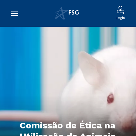
Login
Comissão de Ética na