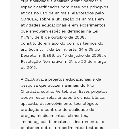
cuja finalidade é analisar, emitir parecer e
expedir certificados com base nos princípios
éticos no uso de animais, elaborados pelo
CONCEA, sobre a utilização de animais em
atividades educacionais e em experimentos
que envolvam espécies definidas na Lei
11.794, de 8 de outubro de 2008,
constituído em acordo com os termos do
art. 5o, inc. II, da Lei nº; arts. 34 e 35 do
Decreto nº 6.899, de 15 de julho de 2009; e
Resolução Normativa nº 21, de 20 de março
de 2015.
A CEUA avalia projetos educacionais e de
pesquisa que utilizem animais do Filo
Chordata, subfilo Vertebrata. Esses projetos
podem estar relacionados à ciência básica,
aplicada, desenvolvimento tecnológico,
produção e controle de qualidade de
drogas, medicamentos, alimentos,
imunológicos, biomateriais, instrumentos e
quaisquer outros procedimentos testados