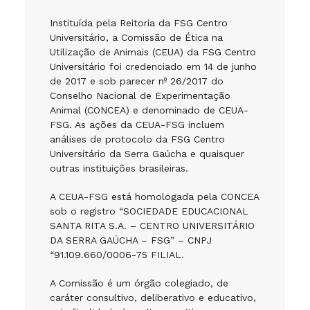
Instituída pela Reitoria da FSG Centro
Universitário, a Comissão de Ética na
Utilização de Animais (CEUA) da FSG Centro
Universitário foi credenciado em 14 de junho
de 2017 e sob parecer nº 26/2017 do
Conselho Nacional de Experimentação
Animal (CONCEA) e denominado de CEUA-
FSG. As ações da CEUA-FSG incluem
análises de protocolo da FSG Centro
Universitário da Serra Gaúcha e quaisquer
outras instituições brasileiras.
A CEUA-FSG está homologada pela CONCEA
sob o registro “SOCIEDADE EDUCACIONAL
SANTA RITA S.A. – CENTRO UNIVERSITÁRIO
DA SERRA GAÚCHA – FSG” – CNPJ
“91.109.660/0006-75 FILIAL.
A Comissão é um órgão colegiado, de
caráter consultivo, deliberativo e educativo,