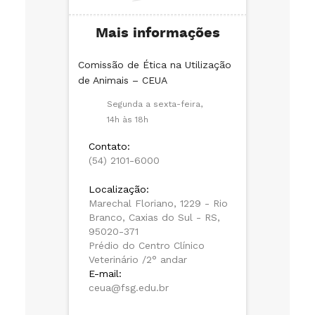
Mais informações
Comissão de Ética na Utilização
de Animais – CEUA
Segunda a sexta-feira,
14h às 18h
Contato:
(54) 2101-6000
Localização:
Marechal Floriano, 1229 - Rio
Branco, Caxias do Sul - RS,
95020-371
Prédio do Centro Clínico
Veterinário /2° andar
E-mail:
ceua@fsg.edu.br