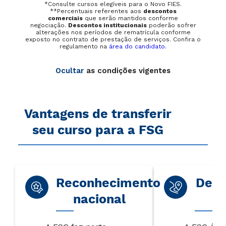
*Consulte cursos elegíveis para o Novo FIES.
**Percentuais referentes aos
descontos
comerciais
que serão mantidos conforme
negociação.
Descontos institucionais
poderão sofrer
alterações nos períodos de rematrícula conforme
exposto no contrato de prestação de serviços. Confira o
regulamento na
área do candidato.
Ocultar
as condições vigentes
Vantagens de transferir
seu curso para a FSG
Reconhecimento
Dest
nacional
r