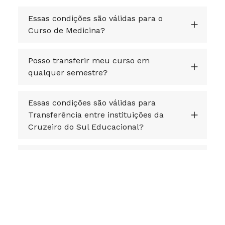
Essas condições são válidas para o
Curso de Medicina?
Posso transferir meu curso em
qualquer semestre?
Essas condições são válidas para
Transferência entre instituições da
Cruzeiro do Sul Educacional?
Posso transferir o meu FIES?
Fiz minha inscrição. E agora? O que
devo fazer?