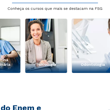
Conheça os cursos que mais se destacam na FSG
cina
inária
Psicologia
Odontologia
 do Enem e