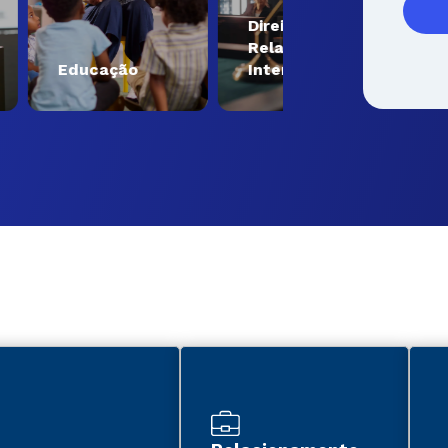
Direito e
Relações
Engenh
Educação
Internacionais
Tecnol