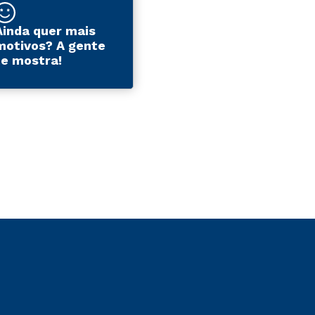
Ainda quer mais
motivos? A gente
te mostra!