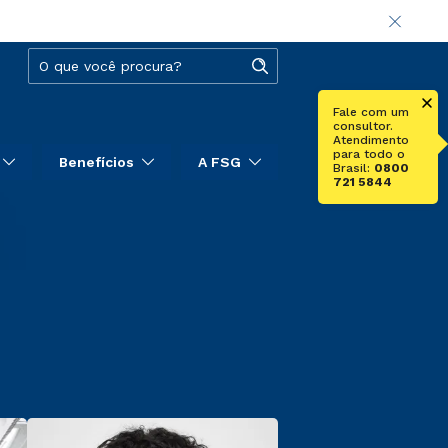
Fale com um
consultor.
Atendimento
para todo o
Benefícios
A FSG
Brasil:
0800
721 5844