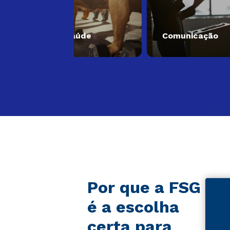
Saúde
Comunicação
Por que a FSG
é a escolha
certa para