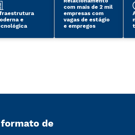
Relacionamento
com mais de 2 mil
nfraestrutura
empresas com
oderna e
vagas de estágio
ecnológica
e empregos
 formato de