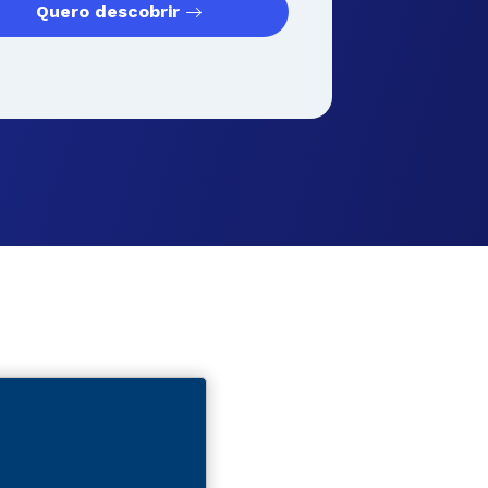
Quero descobrir
aria e
Gastronomia e
Gestão e
ogia
Hospitalidade
Negócios