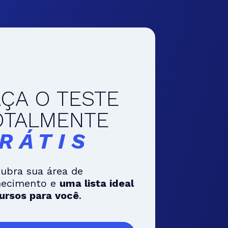
AÇA O TESTE
OTALMENTE
RÁTIS
ubra sua área de
hecimento e
uma lista ideal
ursos para você
.