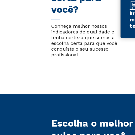
você?
I
m
t
Conheça melhor nossos
indicadores de qualidade e
tenha certeza que somos a
escolha certa para que você
conquiste o seu sucesso
profissional.
Escolha o melhor