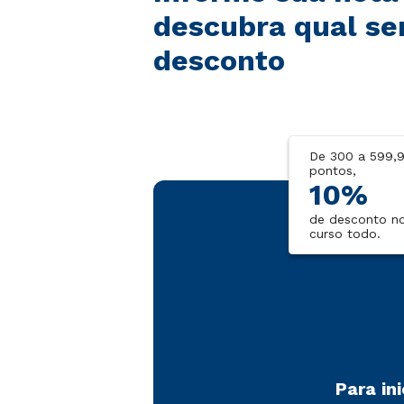
descubra qual se
desconto
De 300 a 599,
pontos,
10%
de desconto n
curso todo.
Para in