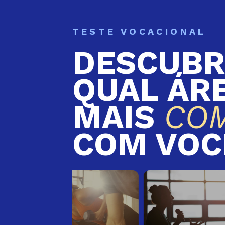
TESTE VOCACIONAL
DESCUBR
QUAL ÁR
MAIS
CO
COM VOC