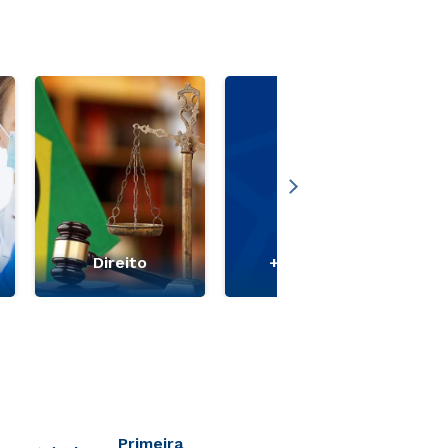
Direito
+ Ver mais
Primeira