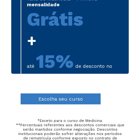
mensalidade
Grátis
+
15%
até
de desconto no
primeiro semestre
Escolha seu curso
*Exceto para o curso de Medicina.
**Percentuais referentes aos descontos comerciais que
serão mantidos conforme negociação. Descontos
institucionais poderão sofrer alterações nos períodos
de rematrícula conforme exposto no contrato de