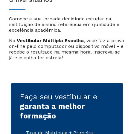
Comece a sua jornada decidindo estudar na
Cancelar
Próximo
instituição de ensino referência em qualidade e
excelência acadêmica.
No
Vestibular Múltipla Escolha
, você faz a prova
on-line pelo computador ou dispositivo móvel – e
recebe o resultado na mesma hora. Inscreva-se
já e escolha ter estrela!
Faça seu vestibular e
garanta a melhor
formação
Taxa de Matrícula + Primeira