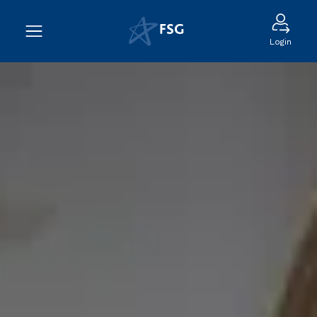
Login