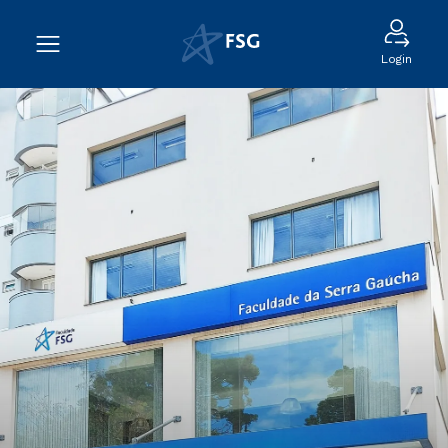
Login