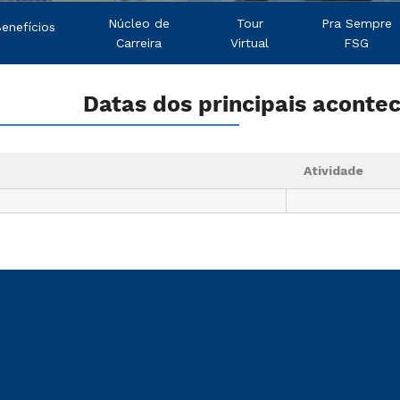
Núcleo de
Tour
Pra Sempre
enefícios
Carreira
Virtual
FSG
Datas dos principais aconte
Atividade