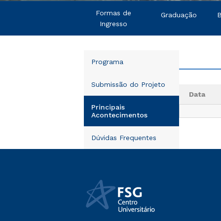
Formas de
Graduação
B
Ingresso
Programa
Submissão do Projeto
Data
Principais
Acontecimentos
Dúvidas Frequentes