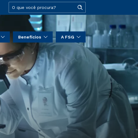
Benefícios
A FSG