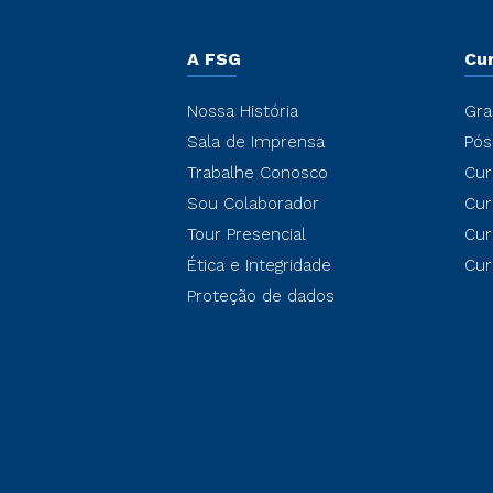
A FSG
Cu
Nossa História
Gra
Sala de Imprensa
Pós
Trabalhe Conosco
Cur
Sou Colaborador
Cur
Tour Presencial
Cur
Ética e Integridade
Cur
Proteção de dados