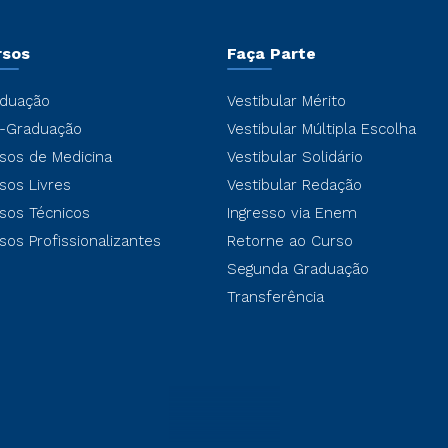
rsos
Faça Parte
duação
Vestibular Mérito
-Graduação
Vestibular Múltipla Escolha
sos de Medicina
Vestibular Solidário
sos Livres
Vestibular Redação
sos Técnicos
Ingresso via Enem
sos Profissionalizantes
Retorne ao Curso
Segunda Graduação
Transferência