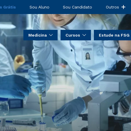
s Grátis
Sou Aluno
Sou Candidato
Outros
Medicina
Cursos
Estude na FSG