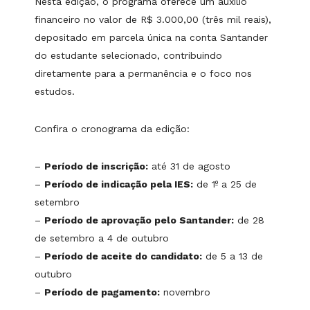
Nesta edição, o programa oferece um auxílio
financeiro no valor de R$ 3.000,00 (três mil reais),
depositado em parcela única na conta Santander
do estudante selecionado, contribuindo
diretamente para a permanência e o foco nos
estudos.
Confira o cronograma da edição:
–
Período de inscrição:
até 31 de agosto
–
Período de indicação pela IES:
de 1º a 25 de
setembro
–
Período de aprovação pelo Santander:
de 28
de setembro a 4 de outubro
–
Período de aceite do candidato:
de 5 a 13 de
outubro
–
Período de pagamento:
novembro