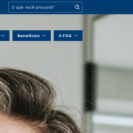
Benefícios
A FSG