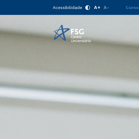
A+
A-
Acessibilidade
Curso