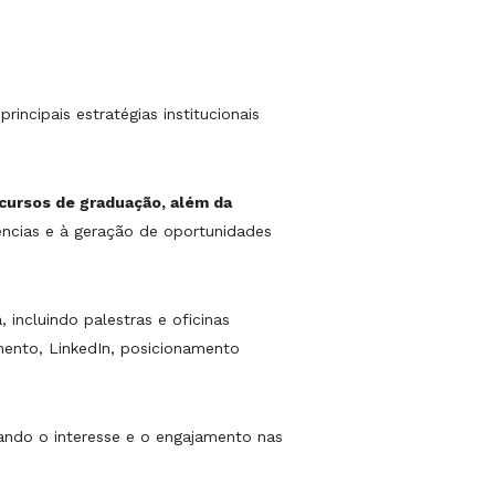
ncipais estratégias institucionais
cursos de graduação, além da
ências e à geração de oportunidades
ncluindo palestras e oficinas
amento, LinkedIn, posicionamento
çando o interesse e o engajamento nas