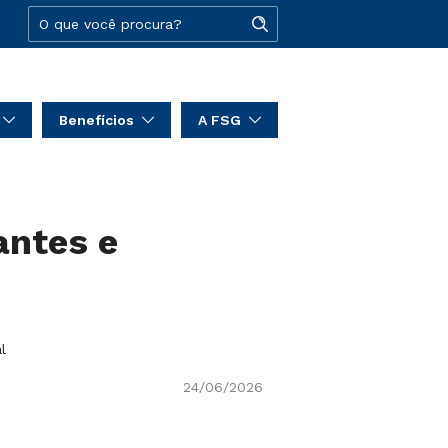
Benefícios
A FSG
antes e
l
24/06/2026