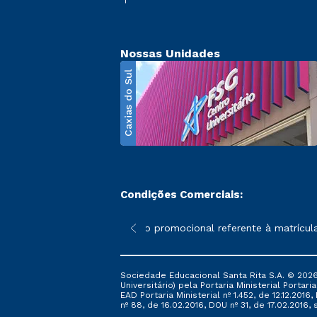
Nossas Unidades
Caxias do Sul
Condições Comerciais:
poderão sofrer alterações nos períodos de rematrícula conforme 
*A condição promocional referente à matrícula – 
Sociedade Educacional Santa Rita S.A. © 2026
Universitário) pela Portaria Ministerial Portar
EAD Portaria Ministerial nº 1.452, de 12.12.201
nº 88, de 16.02.2016, DOU nº 31, de 17.02.2016, s