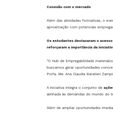
Conexão com o mercado
Além das atividades formativas, o eve
aproximação com potenciais empregad
Os estudantes destacaram o acesso 
reforçaram a importância da iniciati
“O Hub de Empregabilidade materiali
buscamos gerar oportunidades concreta
Profa. Me. Ana Claudia Baratieri Zampi
A iniciativa integra o conjunto de
ações
alinhada às demandas do mundo do tra
Além de ampliar oportunidades imedia