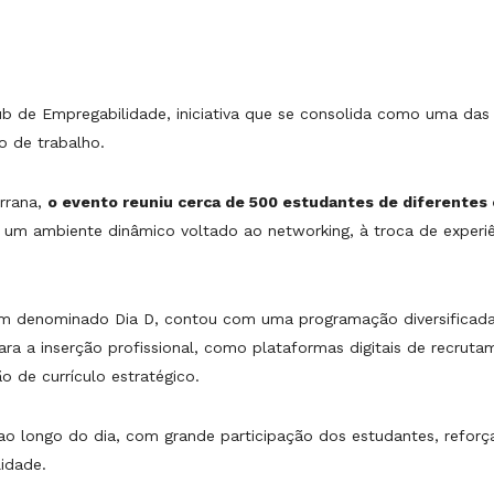
 de Empregabilidade, iniciativa que se consolida como uma das pri
o de trabalho.
rrana,
o evento reuniu cerca de 500 estudantes de diferentes 
o um ambiente dinâmico voltado ao networking, à troca de experi
 denominado Dia D, contou com uma programação diversificada, i
ara a inserção profissional, como plataformas digitais de recrut
ão de currículo estratégico.
 ao longo do dia, com grande participação dos estudantes, refor
lidade.