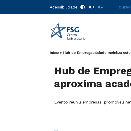
A+
A-
Acessibilidade
Curso
Início
»
Hub de Empregabilidade mobiliza est
Hub de Empreg
aproxima acad
Evento reuniu empresas, promoveu net