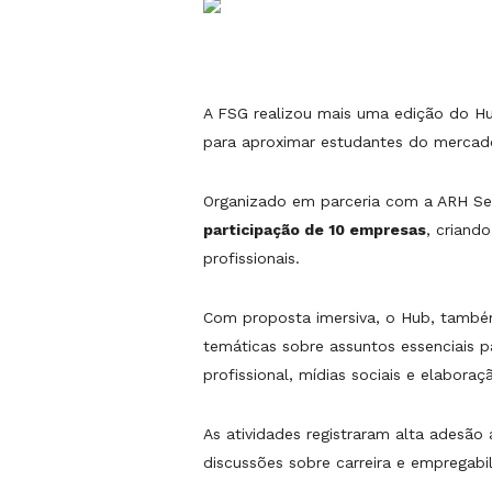
A FSG realizou mais uma edição do Hub
para aproximar estudantes do mercad
Organizado em parceria com a ARH Se
participação de 10 empresas
, criand
profissionais.
Com proposta imersiva, o Hub, também
temáticas sobre assuntos essenciais p
profissional, mídias sociais e elaboraç
As atividades registraram alta adesão
discussões sobre carreira e empregabi