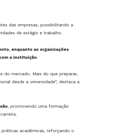
tes das empresas, possibilitando a
dades de estágio e trabalho.
ento, enquanto as organizações
com a instituição
.
e do mercado. Mais do que preparar,
ional desde a universidade”, destaca a
nsão
, promovendo uma formação
arreira.
 práticas acadêmicas, reforçando o