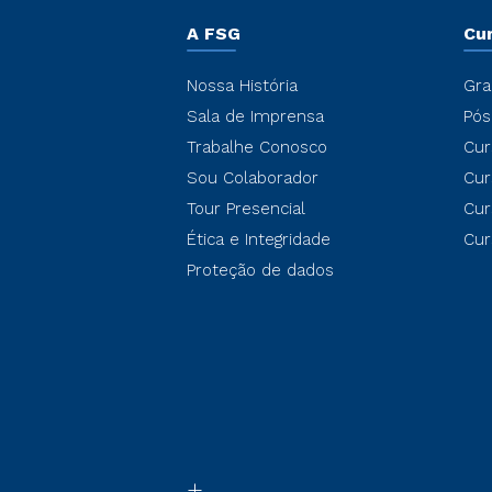
A FSG
Cu
Nossa História
Gra
Sala de Imprensa
Pós
Trabalhe Conosco
Cur
Sou Colaborador
Cur
Tour Presencial
Cur
Ética e Integridade
Cur
Proteção de dados