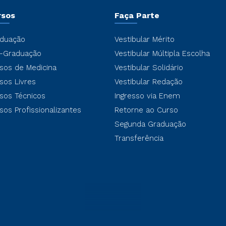
rsos
Faça Parte
duação
Vestibular Mérito
-Graduação
Vestibular Múltipla Escolha
sos de Medicina
Vestibular Solidário
sos Livres
Vestibular Redação
sos Técnicos
Ingresso via Enem
sos Profissionalizantes
Retorne ao Curso
Segunda Graduação
Transferência