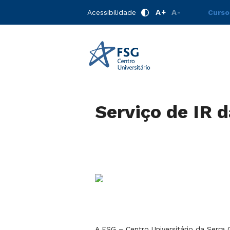
A+
A-
Acessibilidade
Curso
Serviço de IR 
A FSG – Centro Universitário da Serr