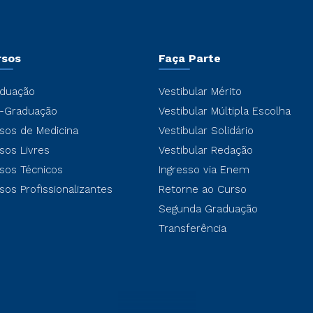
rsos
Faça Parte
duação
Vestibular Mérito
-Graduação
Vestibular Múltipla Escolha
sos de Medicina
Vestibular Solidário
sos Livres
Vestibular Redação
sos Técnicos
Ingresso via Enem
sos Profissionalizantes
Retorne ao Curso
Segunda Graduação
Transferência