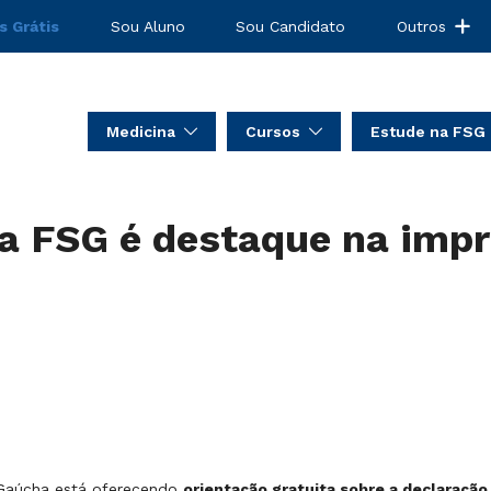
s Grátis
Sou Aluno
Sou Candidato
Outros
Medicina
Cursos
Estude na FSG
da FSG é destaque na impr
a Gaúcha está oferecendo
orientação gratuita sobre a declaraçã