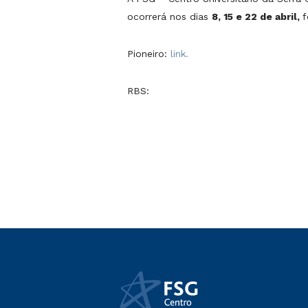
ocorrerá nos dias
8, 15 e 22 de abril,
f
Pioneiro:
link.
RBS: