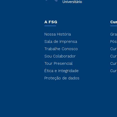
A FSG
Cu
Nossa História
Gra
Sala de Imprensa
Pós
Trabalhe Conosco
Cur
Sou Colaborador
Cur
Tour Presencial
Cur
Ética e Integridade
Cur
Proteção de dados