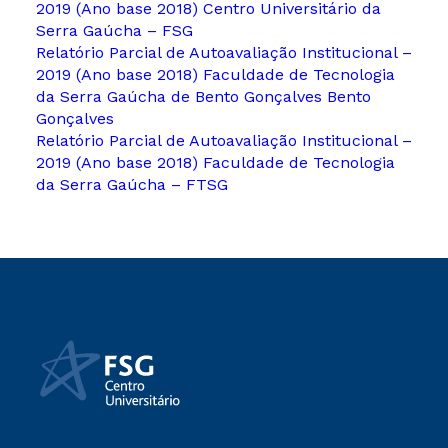
2019 (Ano base 2018) Centro Universitário da
Serra Gaúcha – FSG
Relatório Parcial de Autoavaliação Institucional –
2019 (Ano base 2018) Faculdade de Tecnologia
da Serra Gaúcha de Bento Gonçalves Bento
Gonçalves
Relatório Parcial de Autoavaliação Institucional –
2019 (Ano base 2018) Faculdade de Tecnologia
da Serra Gaúcha – FTSG