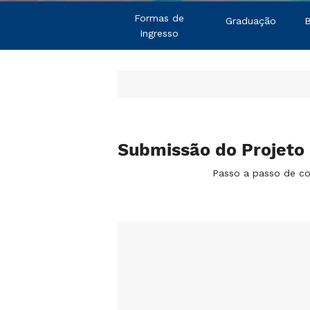
Formas de
Graduação
B
Ingresso
Submissão do Projeto
Passo a passo de c