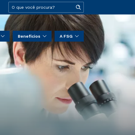
Benefícios
A FSG