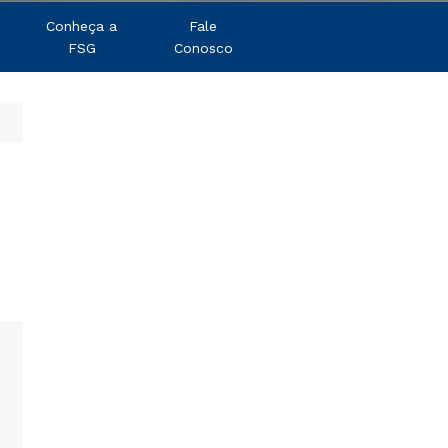
Conheça a
Fale
FSG
Conosco
1
2