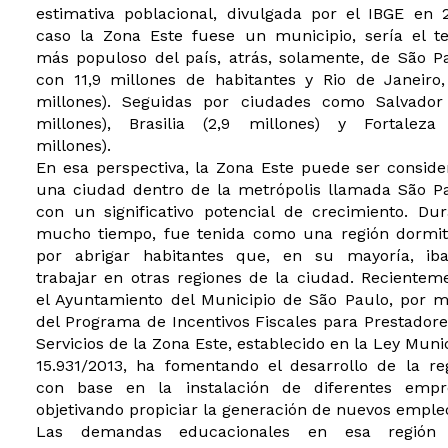
estimativa poblacional, divulgada por el IBGE en 
caso la Zona Este fuese un municipio, sería el te
más populoso del país, atrás, solamente, de São P
con 11,9 millones de habitantes y Rio de Janeiro,
millones). Seguidas por ciudades como Salvador 
millones), Brasilia (2,9 millones) y Fortaleza 
millones).
En esa perspectiva, la Zona Este puede ser consid
una ciudad dentro de la metrópolis llamada São Pa
con un significativo potencial de crecimiento. Du
mucho tiempo, fue tenida como una región dormito
por abrigar habitantes que, en su mayoría, ib
trabajar en otras regiones de la ciudad. Recientem
el Ayuntamiento del Municipio de São Paulo, por m
del Programa de Incentivos Fiscales para Prestador
Servicios de la Zona Este, establecido en la Ley Muni
15.931/2013, ha fomentando el desarrollo de la re
con base en la instalación de diferentes empr
objetivando propiciar la generación de nuevos emple
Las demandas educacionales en esa región