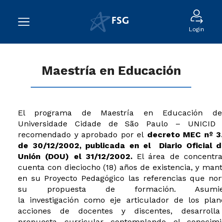
Login
Maestría en Educación
El programa de Maestría en Educación d
Universidade Cidade de São Paulo – UNICI
recomendado y aprobado por el
decreto MEC nº 3
de 30/12/2002, publicada en el Diario Oficial d
Unión (DOU) el 31/12/2002.
El área de concentra
cuenta con dieciocho (18) años de existencia, y man
en su Proyecto Pedagógico las referencias que nor
su propuesta de formación. Asumie
la investigación como eje articulador de los plan
acciones de docentes y discentes, desarroll
propuesta curricular contemplando el conocimi