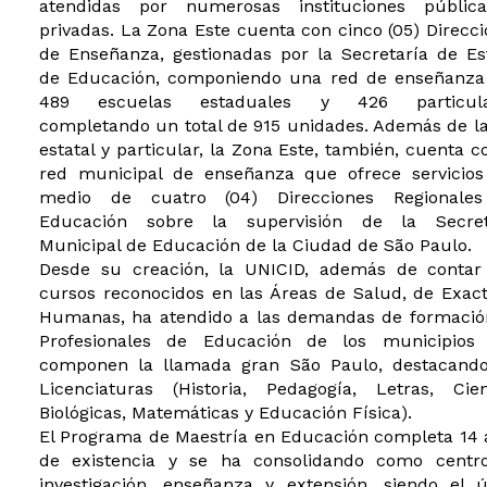
atendidas por numerosas instituciones públic
privadas. La Zona Este cuenta con cinco (05) Direcc
de Enseñanza, gestionadas por la Secretaría de Es
de Educación, componiendo una red de enseñanza
489 escuelas estaduales y 426 particula
completando un total de 915 unidades. Además de l
estatal y particular, la Zona Este, también, cuenta c
red municipal de enseñanza que ofrece servicios
medio de cuatro (04) Direcciones Regionale
Educación sobre la supervisión de la Secret
Municipal de Educación de la Ciudad de São Paulo.
Desde su creación, la UNICID, además de contar
cursos reconocidos en las Áreas de Salud, de Exac
Humanas, ha atendido a las demandas de formació
Profesionales de Educación de los municipios
componen la llamada gran São Paulo, destacando
Licenciaturas (Historia, Pedagogía, Letras, Cien
Biológicas, Matemáticas y Educación Física).
El Programa de Maestría en Educación completa 14 
de existencia y se ha consolidando como centr
investigación, enseñanza y extensión, siendo el ú