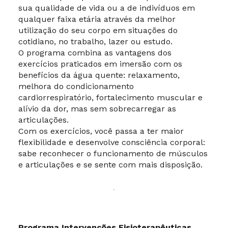
sua qualidade de vida ou a de indivíduos em
qualquer faixa etária através da melhor
utilização do seu corpo em situações do
cotidiano, no trabalho, lazer ou estudo.
O programa combina as vantagens dos
exercícios praticados em imersão com os
benefícios da água quente: relaxamento,
melhora do condicionamento
cardiorrespiratório, fortalecimento muscular e
alívio da dor, mas sem sobrecarregar as
articulações.
Com os exercícios, você passa a ter maior
flexibilidade e desenvolve consciência corporal:
sabe reconhecer o funcionamento de músculos
e articulações e se sente com mais disposição.
Programa Intervenções Fisioterapêuticas