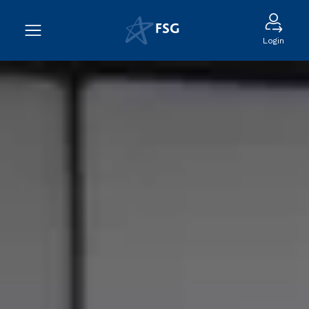
Login