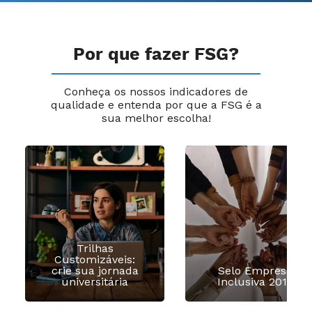
Por que fazer FSG?
Conheça os nossos indicadores de
qualidade e entenda por que a FSG é a
sua melhor escolha!
Trilhas
Customizáveis:
crie sua jornada
Selo Empresa
universitária
Inclusiva 2016