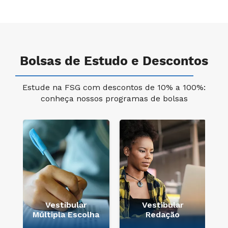
Bolsas de Estudo e Descontos
Estude na FSG com descontos de 10% a 100%:
conheça nossos programas de bolsas
e
Vestibular
Vestibular
Múltipla Escolha
Redação