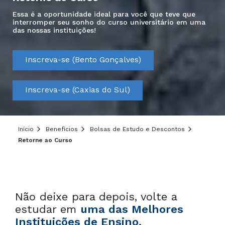
Essa é a oportunidade ideal para você que teve que
interromper seu sonho do curso universitário em uma
das nossas instituições!
Inscreva-se (Bento Gonçalves)
Inscreva-se (Caxias do Sul)
Início
Benefícios
Bolsas de Estudo e Descontos
Retorne ao Curso
Não deixe para depois, volte a
estudar em
uma das Melhores
Instituições de Ensino.