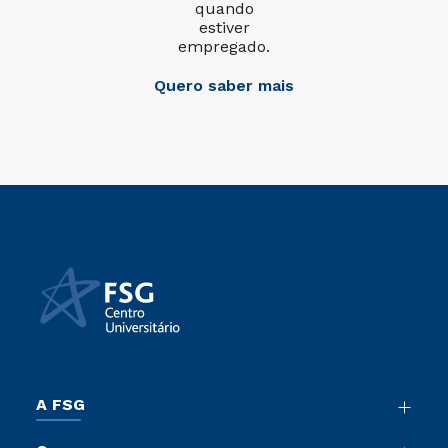
quando
estiver
empregado.
Quero saber mais
A FSG
Nossa História