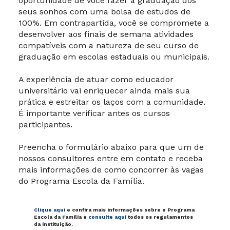
oportunidade de você fazer a graduação dos
seus sonhos com uma bolsa de estudos de
100%. Em contrapartida, você se compromete a
desenvolver aos finais de semana atividades
compatíveis com a natureza de seu curso de
graduação em escolas estaduais ou municipais.
A experiência de atuar como educador
universitário vai enriquecer ainda mais sua
prática e estreitar os laços com a comunidade.
É importante verificar antes os cursos
participantes.
Preencha o formulário abaixo para que um de
nossos consultores entre em contato e receba
mais informações de como concorrer às vagas
do Programa Escola da Família.
Clique aqui
e confira mais informações sobre o Programa
Escola da Família e
consulte aqui
todos os regulamentos
da instituição.