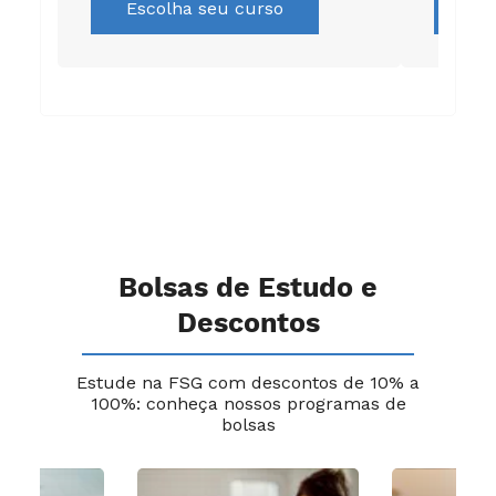
Escolha seu curso
Es
Bolsas de Estudo e
Descontos
Estude na FSG com descontos de 10% a
100%: conheça nossos programas de
bolsas