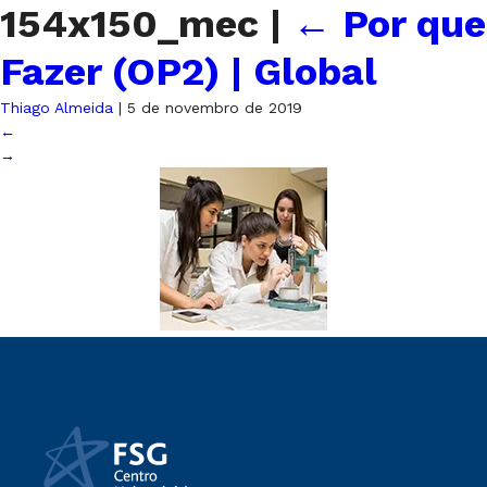
154x150_mec
|
←
Por que
Fazer (OP2) | Global
Thiago Almeida
|
5 de novembro de 2019
←
→