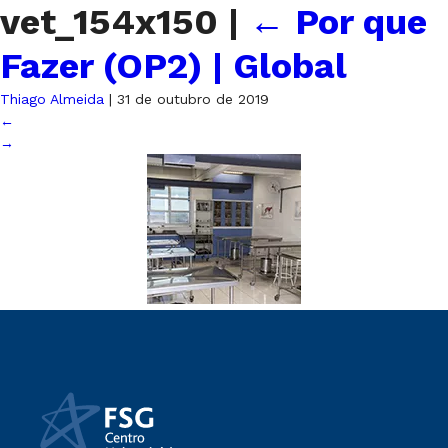
vet_154x150
|
←
Por que
Fazer (OP2) | Global
Thiago Almeida
|
31 de outubro de 2019
←
→