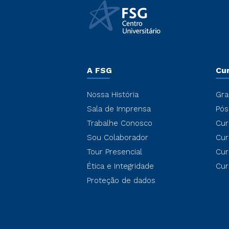
A FSG
Cu
Nossa História
Gra
Sala de Imprensa
Pós
Trabalhe Conosco
Cur
Sou Colaborador
Cur
Tour Presencial
Cur
Ética e Integridade
Cur
Proteção de dados