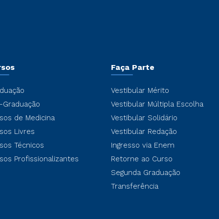
rsos
Faça Parte
duação
Vestibular Mérito
-Graduação
Vestibular Múltipla Escolha
sos de Medicina
Vestibular Solidário
sos Livres
Vestibular Redação
sos Técnicos
Ingresso via Enem
sos Profissionalizantes
Retorne ao Curso
Segunda Graduação
Transferência