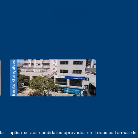
Bento Gonçalves
exposto no contrato de prestação de serviços.
 – aplica-se aos candidatos aprovados em todas as formas de in