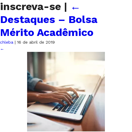
inscreva-se
|
←
Destaques – Bolsa
Mérito Acadêmico
chleba
|
16 de abril de 2019
←