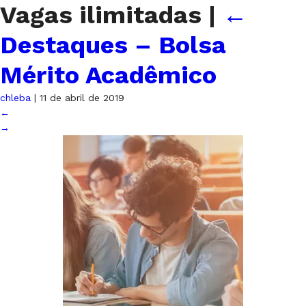
Vagas ilimitadas
|
←
Destaques – Bolsa
Mérito Acadêmico
chleba
|
11 de abril de 2019
←
→