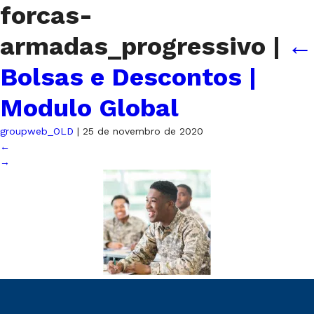
forcas-
armadas_progressivo
|
←
Bolsas e Descontos |
Modulo Global
groupweb_OLD
|
25 de novembro de 2020
←
→