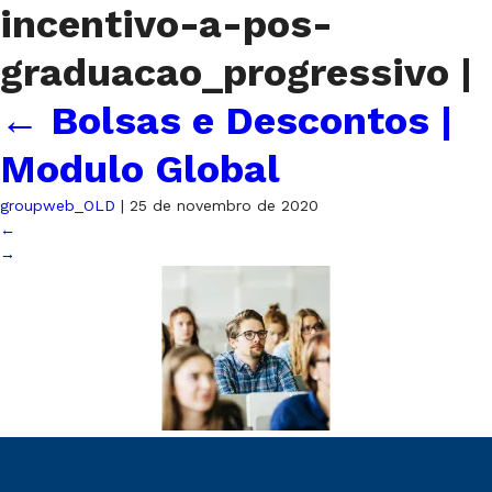
incentivo-a-pos-
graduacao_progressivo
|
←
Bolsas e Descontos |
Modulo Global
groupweb_OLD
|
25 de novembro de 2020
←
→