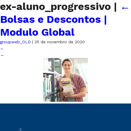
ex-aluno_progressivo
|
←
Bolsas e Descontos |
Modulo Global
groupweb_OLD
|
25 de novembro de 2020
←
→