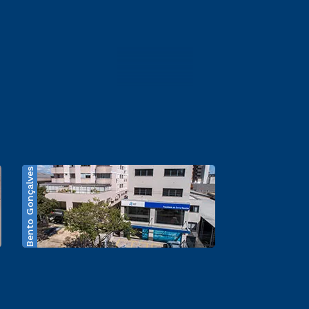
Bento Gonçalves