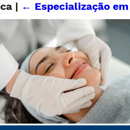
ica
|
←
Especialização em