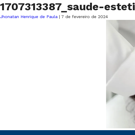
1707313387_saude-estet
Jhonatan Henrique de Paula
|
7 de fevereiro de 2024