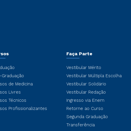
rsos
Faça Parte
duação
Vestibular Mérito
-Graduação
Vestibular Múltipla Escolha
sos de Medicina
Vestibular Solidário
sos Livres
Vestibular Redação
sos Técnicos
Ingresso via Enem
sos Profissionalizantes
Retorne ao Curso
Segunda Graduação
Transferência