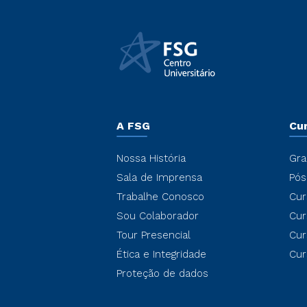
A FSG
Cu
Nossa História
Gra
Sala de Imprensa
Pós
Trabalhe Conosco
Cur
Sou Colaborador
Cur
Tour Presencial
Cur
Ética e Integridade
Cur
Proteção de dados