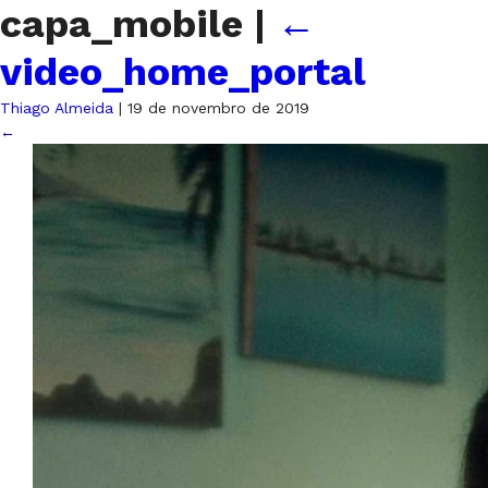
capa_mobile
|
←
video_home_portal
Thiago Almeida
|
19 de novembro de 2019
←