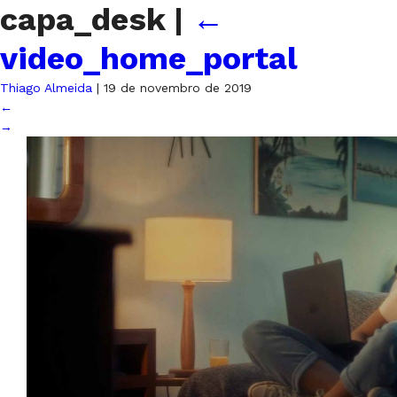
capa_desk
|
←
video_home_portal
Thiago Almeida
|
19 de novembro de 2019
←
→