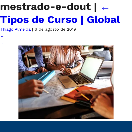
mestrado-e-dout
|
←
Tipos de Curso | Global
Thiago Almeida
|
6 de agosto de 2019
←
→