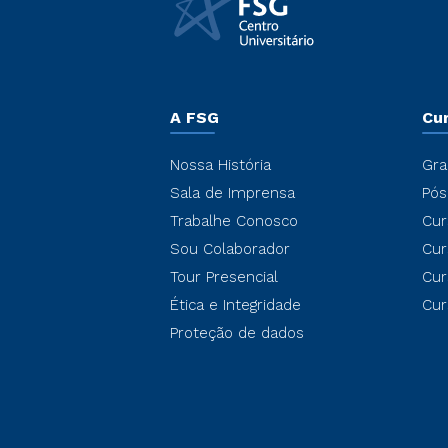
A FSG
Cu
Nossa História
Gra
Sala de Imprensa
Pós
Trabalhe Conosco
Cur
Sou Colaborador
Cur
Tour Presencial
Cur
Ética e Integridade
Cur
Proteção de dados