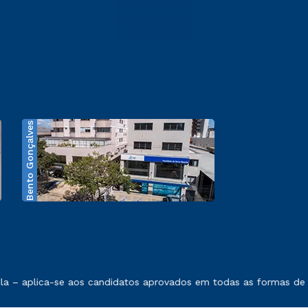
Bento Gonçalves
exposto no contrato de prestação de serviços.
 – aplica-se aos candidatos aprovados em todas as formas de in