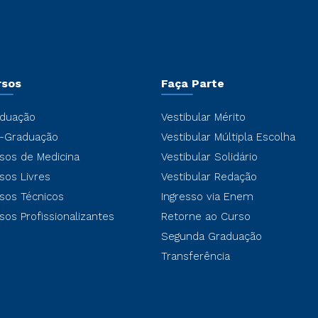
rsos
Faça Parte
duação
Vestibular Mérito
-Graduação
Vestibular Múltipla Escolha
sos de Medicina
Vestibular Solidário
sos Livres
Vestibular Redação
sos Técnicos
Ingresso via Enem
sos Profissionalizantes
Retorne ao Curso
Segunda Graduação
Transferência