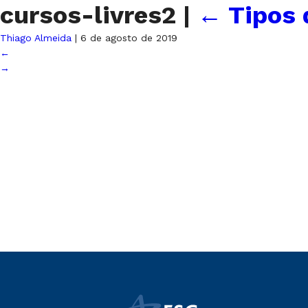
cursos-livres2
|
←
Tipos 
Thiago Almeida
|
6 de agosto de 2019
←
→