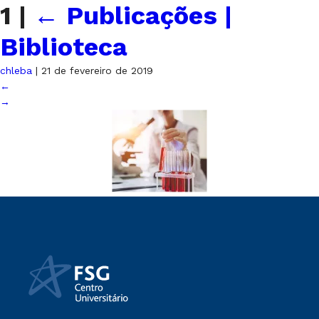
1
|
←
Publicações |
Biblioteca
chleba
|
21 de fevereiro de 2019
←
→