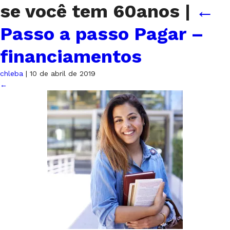
se você tem 60anos
|
←
Passo a passo Pagar –
financiamentos
chleba
|
10 de abril de 2019
←