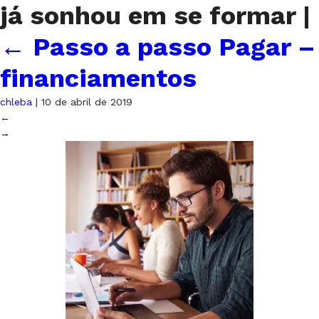
já sonhou em se formar
|
←
Passo a passo Pagar –
financiamentos
chleba
|
10 de abril de 2019
←
→