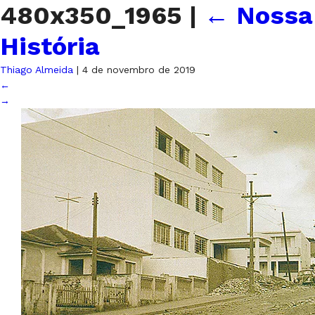
480x350_1965
|
←
Nossa
História
Thiago Almeida
|
4 de novembro de 2019
←
→