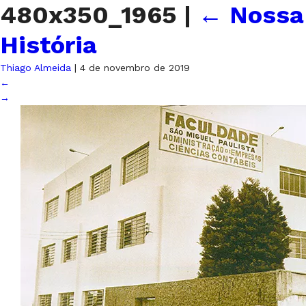
480x350_1965
|
←
Nossa
História
Thiago Almeida
|
4 de novembro de 2019
←
→