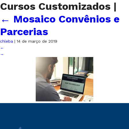
Cursos Customizados
|
←
Mosaico Convênios e
Parcerias
chleba
|
14 de março de 2019
←
→