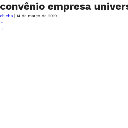
convênio empresa unive
chleba
|
14 de março de 2019
←
→