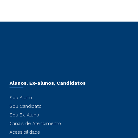
Alunos, Ex-alunos, Candidatos
Sou Aluno
Sou Candidato
Sou Ex-Aluno
Canais de Atendimento
Acessibilidade