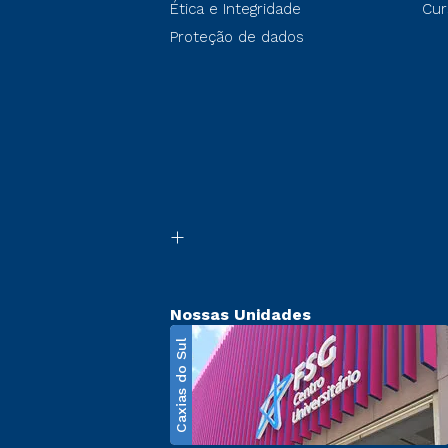
Ética e Integridade
Cur
Proteção de dados
Nossas Unidades
Caxias do Sul