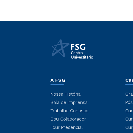
A FSG
Cu
Nossa História
Gra
Sala de Imprensa
Pós
Trabalhe Conosco
Cur
Sou Colaborador
Cur
Tour Presencial
Cur