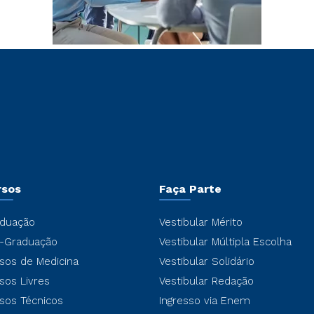
rsos
Faça Parte
duação
Vestibular Mérito
-Graduação
Vestibular Múltipla Escolha
sos de Medicina
Vestibular Solidário
sos Livres
Vestibular Redação
sos Técnicos
Ingresso via Enem