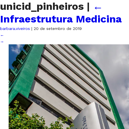
unicid_pinheiros
|
←
Infraestrutura Medicina
barbara.viveiros
|
20 de setembro de 2019
←
→