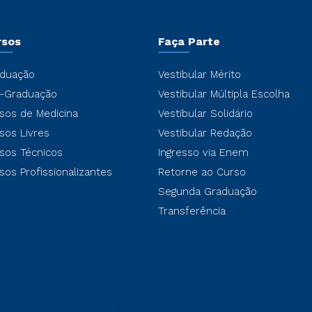
rsos
Faça Parte
duação
Vestibular Mérito
-Graduação
Vestibular Múltipla Escolha
sos de Medicina
Vestibular Solidário
sos Livres
Vestibular Redação
sos Técnicos
Ingresso via Enem
sos Profissionalizantes
Retorne ao Curso
Segunda Graduação
Transferência