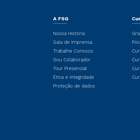
A FSG
Cu
Nossa História
Gra
Sala de Imprensa
Pós
Trabalhe Conosco
Cur
Sou Colaborador
Cur
Tour Presencial
Cur
Ética e Integridade
Cur
Proteção de dados