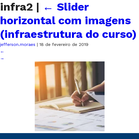
infra2
|
←
Slider
horizontal com imagens
(infraestrutura do curso)
jefferson.moraes
|
18 de fevereiro de 2019
←
→