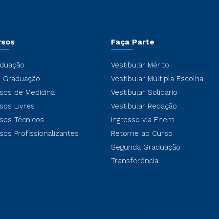
rsos
Faça Parte
duação
Vestibular Mérito
-Graduação
Vestibular Múltipla Escolha
sos de Medicina
Vestibular Solidário
sos Livres
Vestibular Redação
sos Técnicos
Ingresso via Enem
sos Profissionalizantes
Retorne ao Curso
Segunda Graduação
Transferência