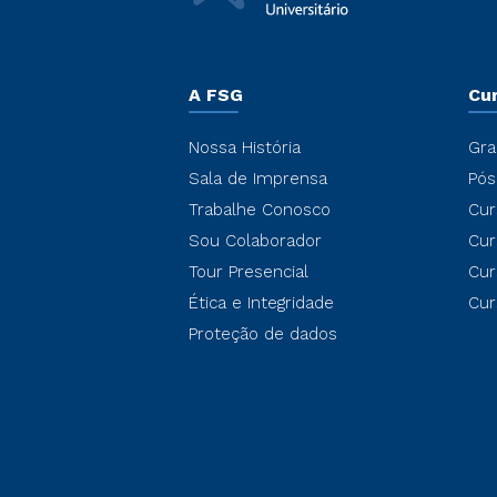
A FSG
Cu
Nossa História
Gra
Sala de Imprensa
Pós
Trabalhe Conosco
Cur
Sou Colaborador
Cur
Tour Presencial
Cur
Ética e Integridade
Cur
Proteção de dados