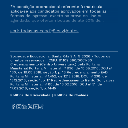
*A condição promocional referente à matrícula –
aplica-se aos candidatos aprovados em todas as
formas de ingresso, exceto na prova on-line ou
agendada, que ofertam bolsas de até 50% de
desconto, ambos ingressantes no semestre vigente,
que ainda não tenham efetivado e/ou não tenham
abrir todas as condições vigentes
cancelado ou trancado sua matrícula em uma das
Instituições da Cruzeiro do Sul Educacional, no
período de 1 ano. Tais condições não se aplicam aos
cursos de Medicina, e também para matriculados via
FIES, Prouni e outros programas governamentais, e
Sociedade Educacional Santa Rita S.A. © 2026 - Todos os
não se acumula com nenhuma outra campanha
direitos reservados. | CNPJ: 91.109.660/0001-60
ofertada pela Instituição.
Credenciamento (Centro Universitário) pela Portaria
Ministerial Portaria Ministerial nº 936, de 18.08.2016, DOU nº
160, de 19.08.2016, seção 1, p. 16 Recredenciamento EAD
Portaria Ministerial nº 1.452, de 12.12.2016, DOU nº 238, de
13.12.2016, seção 1, p. 17 Recredenciamento Bento Gonçalves
Portaria Ministerial nº 88, de 16.02.2016, DOU nº 31, de
17.02.2016, seção 1, p. 14-15
Política de Privacidade
Política de Cookies